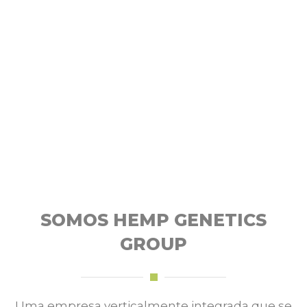
SOMOS HEMP GENETICS
GROUP
Uma empresa verticalmente integrada que se